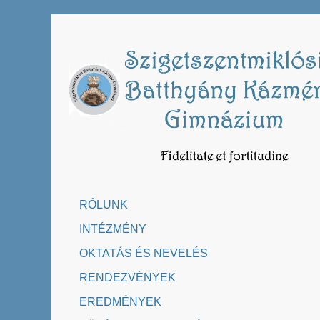
Skip
to
content
RÓLUNK
INTÉZMÉNY
OKTATÁS ÉS NEVELÉS
RENDEZVÉNYEK
EREDMÉNYEK