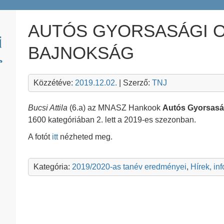
AUTÓS GYORSASÁGI 
BAJNOKSÁG
Közzétéve:
2019.12.02.
| Szerző:
TNJ
Bucsi Attila
(6.a) az MNASZ Hankook
Autós Gyorsasá
1600 kategóriában 2. lett a 2019-es szezonban.
A fotót
itt
nézheted meg.
Kategória:
2019/2020-as tanév eredményei
,
Hírek, in