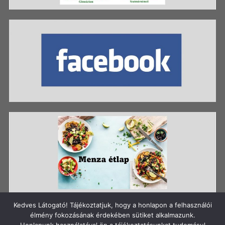
Kedves Látogató! Tájékoztatjuk, hogy a honlapon a felhasználói
élmény fokozásának érdekében sütiket alkalmazunk.