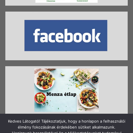
Kedves Látogató! Tájékoztatjuk, hogy a honlapon a felhasználói
élmény fokozásának érdekében sütiket alkalmazunk.