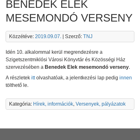
BENEDEK ELEK
MESEMONDÓ VERSENY
Közzétéve:
2019.09.07.
| Szerző:
TNJ
Idén 10. alkalommal kerül megrendezésre a
Szigetszentmiklósi Városi Könyvtár és Közösségi Ház
szervezésében a
Benedek Elek mesemondó verseny
.
A részletek
itt
olvashatóak, a jelentkezési lap pedig
innen
tölthető le.
Kategória:
Hírek, információk
,
Versenyek, pályázatok