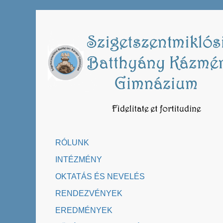
Skip
to
content
RÓLUNK
INTÉZMÉNY
OKTATÁS ÉS NEVELÉS
RENDEZVÉNYEK
EREDMÉNYEK