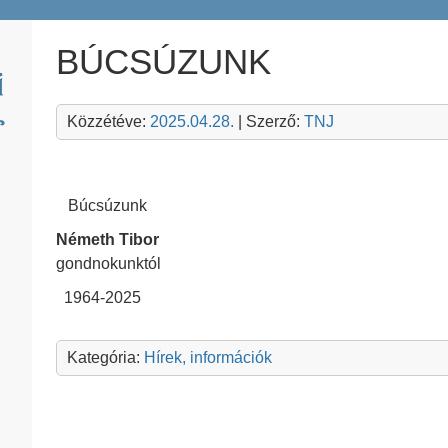
BÚCSÚZUNK
Közzétéve:
2025.04.28.
| Szerző:
TNJ
Búcsúzunk
Németh Tibor
gondnokunktól
1964-2025
Kategória:
Hírek, információk