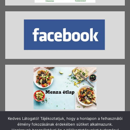
Kedves Látogató! Tájékoztatjuk, hogy a honlapon a felhasználói
élmény fokozásának érdekében sütiket alkalmazunk.