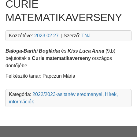
CURIE
MATEMATIKAVERSENY
Közzétéve:
2023.02.27.
| Szerző:
TNJ
Baloga-Barthi Boglárka
és
Kiss Luca Anna
(9.b)
bejutottak a
Curie matematikaverseny
országos
döntőjébe.
Felkészítő tanár: Papczun Mária
Kategória:
2022/2023-as tanév eredményei
,
Hírek,
információk