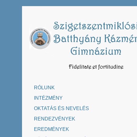
Skip
to
content
RÓLUNK
INTÉZMÉNY
OKTATÁS ÉS NEVELÉS
RENDEZVÉNYEK
EREDMÉNYEK