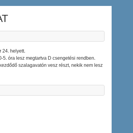
AT
24. helyett.
 0-5. óra lesz megtartva D csengetési rendben.
kezdődő szalagavatón vesz részt, nekik nem lesz