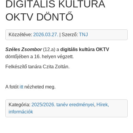
DIGITÁLIS KULTÚRA
OKTV DÖNTŐ
Közzétéve:
2026.03.27.
| Szerző:
TNJ
Széles Zsombor
(12.a) a
digitális kultúra OKTV
döntőjében a 16. helyen végzett.
Felkészítő tanára Czita Zoltán.
A fotót
itt
nézheted meg.
Kategória:
2025/2026. tanév eredményei
,
Hírek,
információk