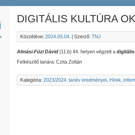
DIGITÁLIS KULTÚRA O
Közzétéve:
2024.05.04.
| Szerző:
TNJ
Almási-Füzi Dávid
(11.b) 44. helyen végzett a
digitál
Felkészítő tanára: Czita Zoltán
Kategória:
2023/2024. tanév eredményei
,
Hírek, info