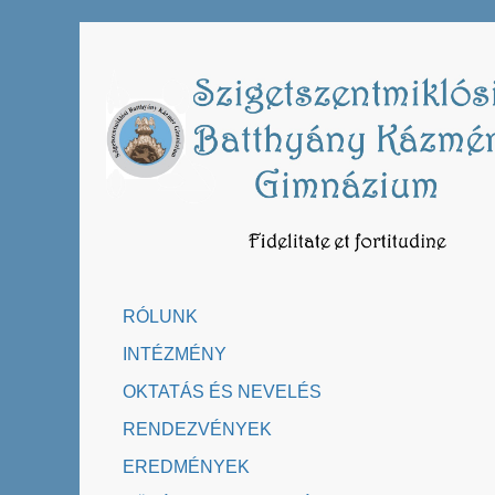
Skip
to
content
RÓLUNK
INTÉZMÉNY
OKTATÁS ÉS NEVELÉS
RENDEZVÉNYEK
EREDMÉNYEK