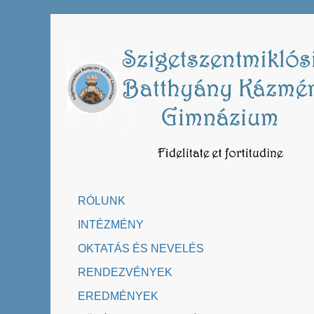
Skip
to
content
RÓLUNK
INTÉZMÉNY
OKTATÁS ÉS NEVELÉS
RENDEZVÉNYEK
EREDMÉNYEK