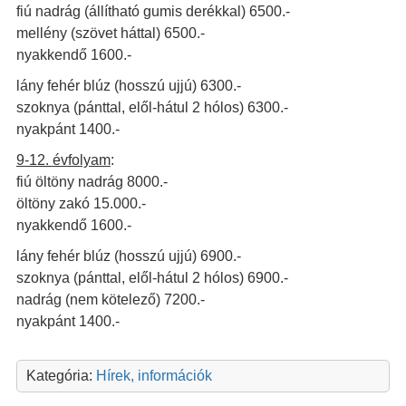
fiú nadrág (állítható gumis derékkal) 6500.-
mellény (szövet háttal) 6500.-
nyakkendő 1600.-
lány fehér blúz (hosszú ujjú) 6300.-
szoknya (pánttal, elől-hátul 2 hólos) 6300.-
nyakpánt 1400.-
9-12. évfolyam
:
fiú öltöny nadrág 8000.-
öltöny zakó 15.000.-
nyakkendő 1600.-
lány fehér blúz (hosszú ujjú) 6900.-
szoknya (pánttal, elől-hátul 2 hólos) 6900.-
nadrág (nem kötelező) 7200.-
nyakpánt 1400.-
Kategória:
Hírek, információk