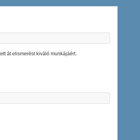
t át elismerést kiváló munkájáért.