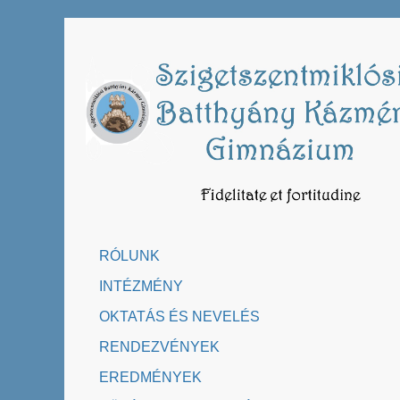
Skip
to
content
RÓLUNK
INTÉZMÉNY
OKTATÁS ÉS NEVELÉS
RENDEZVÉNYEK
EREDMÉNYEK