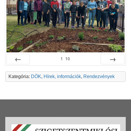
1
10
Előző
Következő
Kategória:
DÖK
,
Hírek, információk
,
Rendezvények