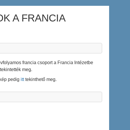
K A FRANCIA
vfolyamos francia csoport a Francia Intézetbe
 tekintették meg.
tkép pedig
itt
tekinthető meg.