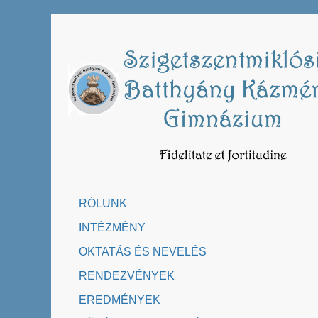
Skip
to
content
RÓLUNK
INTÉZMÉNY
OKTATÁS ÉS NEVELÉS
RENDEZVÉNYEK
EREDMÉNYEK