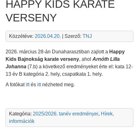
HAPPY KIDS KARATE
VERSENY
Közzétéve:
2026.04.20.
| Szerző:
TNJ
2026. március 28-án Dunaharasztiban zajlott a
Happy
Kids Bajnokság
karate verseny
, ahol
Arnóth Lilla
Johanna
(7.b) a következő eredményeket érte el: kata 12-
13 év B kategória 2. hely, csapatkata 1. hely.
A fotókat
itt
és
itt
nézheted meg.
Kategória:
2025/2026. tanév eredményei
,
Hírek,
információk