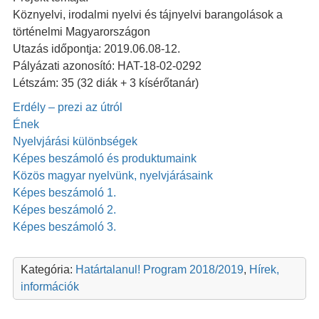
Köznyelvi, irodalmi nyelvi és tájnyelvi barangolások a
történelmi Magyarországon
Utazás időpontja: 2019.06.08-12.
Pályázati azonosító: HAT-18-02-0292
Létszám: 35 (32 diák + 3 kísérőtanár)
Erdély – prezi az útról
Ének
Nyelvjárási különbségek
Képes beszámoló és produktumaink
Közös magyar nyelvünk, nyelvjárásaink
Képes beszámoló 1.
Képes beszámoló 2.
Képes beszámoló 3.
Kategória:
Határtalanul! Program 2018/2019
,
Hírek,
információk