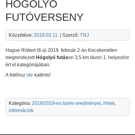
HÓGOLYÓ
FUTÓVERSENY
Közzétéve:
2019.02.11.
| Szerző:
TNJ
Hague Róbert
(6.a) 2019. február 2-án Kecskeméten
megrendezett
Hógolyó futás
on 3,5 km távon 1. helyezést
ért el kategóriájában.
A fotóhoz
ide
kattints!
Kategória:
2018/2019-es tanév eredményei
,
Hírek,
információk