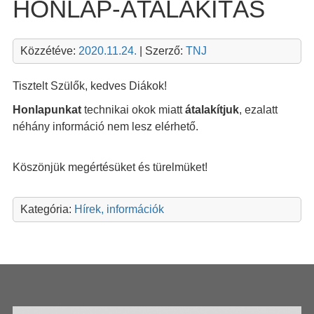
HONLAP-ÁTALAKÍTÁS
Közzétéve:
2020.11.24.
| Szerző:
TNJ
Tisztelt Szülők, kedves Diákok!
Honlapunkat
technikai okok miatt
átalakítjuk
, ezalatt
néhány információ nem lesz elérhető.
Köszönjük megértésüket és türelmüket!
Kategória:
Hírek, információk