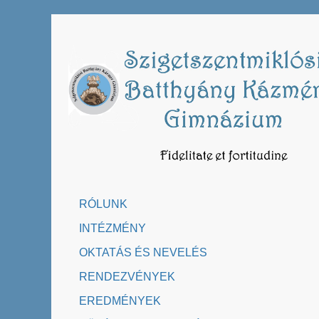
Skip
to
content
RÓLUNK
INTÉZMÉNY
OKTATÁS ÉS NEVELÉS
RENDEZVÉNYEK
EREDMÉNYEK