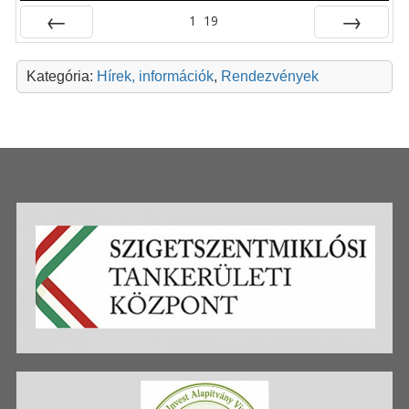
1
19
Előző
Következő
Kategória:
Hírek, információk
,
Rendezvények