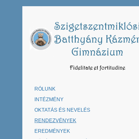
Skip
to
content
RÓLUNK
INTÉZMÉNY
OKTATÁS ÉS NEVELÉS
RENDEZVÉNYEK
EREDMÉNYEK