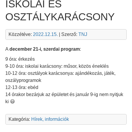
ISKOLAI ÉS
OSZTÁLYKARÁCSONY
Közzétéve:
2022.12.15.
| Szerző:
TNJ
A
december 21-i, szerdai program
:
9 óra: érkezés
9-10 óra: iskolai karácsony: műsor, közös éneklés
10-12 óra: osztályok karácsonya: ajándékozás, játék,
oszályprogramok
12-13 óra: ebéd
14 órakor bezárjuk az épületet és január 9-ig nem nyitjuk
ki 😃
Kategória:
Hírek, információk