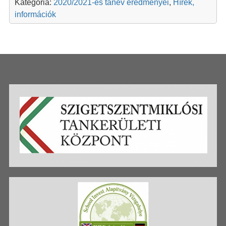
Kategória:
2020/2021-es tanév eredményei
,
Hírek,
információk