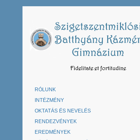
Skip
to
content
RÓLUNK
INTÉZMÉNY
OKTATÁS ÉS NEVELÉS
RENDEZVÉNYEK
EREDMÉNYEK