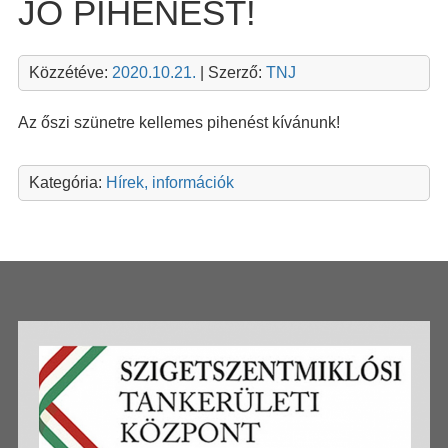
JÓ PIHENÉST!
Közzétéve:
2020.10.21.
| Szerző:
TNJ
Az őszi szünetre kellemes pihenést kívánunk!
Kategória:
Hírek, információk