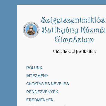
Skip
to
content
RÓLUNK
INTÉZMÉNY
OKTATÁS ÉS NEVELÉS
RENDEZVÉNYEK
EREDMÉNYEK