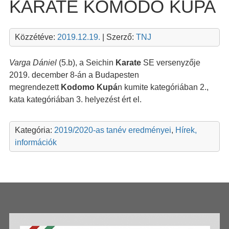
KARATE KOMODO KUPA
Közzétéve:
2019.12.19.
| Szerző:
TNJ
Varga Dániel
(5.b), a Seichin
Karate
SE versenyzője
2019. december 8-án a Budapesten
megrendezett
Kodomo Kupá
n kumite kategóriában 2.,
kata kategóriában 3. helyezést ért el.
Kategória:
2019/2020-as tanév eredményei
,
Hírek,
információk