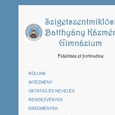
Skip
to
content
RÓLUNK
INTÉZMÉNY
OKTATÁS ÉS NEVELÉS
RENDEZVÉNYEK
EREDMÉNYEK