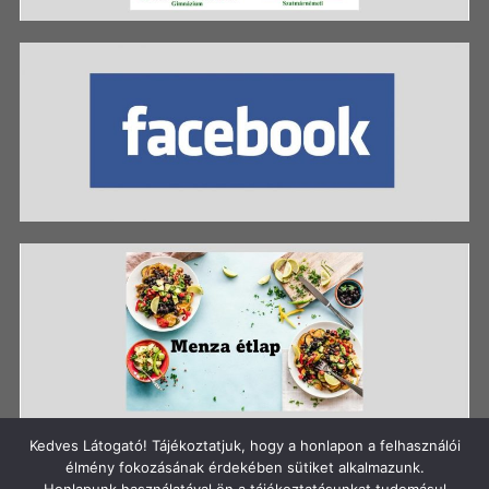
Kedves Látogató! Tájékoztatjuk, hogy a honlapon a felhasználói
élmény fokozásának érdekében sütiket alkalmazunk.