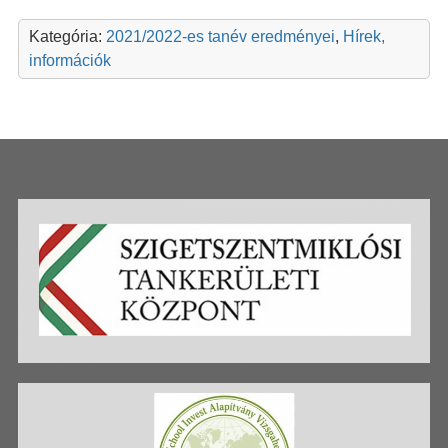
Kategória:
2021/2022-es tanév eredményei
,
Hírek,
információk