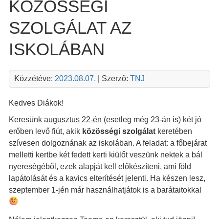
KÖZÖSSÉGI
SZOLGÁLAT AZ
ISKOLÁBAN
Közzétéve:
2023.08.07.
| Szerző:
TNJ
Kedves Diákok!
Keresünk
augusztus 22-én
(esetleg még 23-án is) két jó
erőben levő fiút, akik
közösségi szolgálat
keretében
szívesen dolgoznának az iskolában. A feladat: a főbejárat
melletti kertbe két fedett kerti kiülőt veszünk nektek a bál
nyereségéből, ezek alapját kell előkészíteni, ami föld
lapátolását és a kavics elterítését jelenti. Ha készen lesz,
szeptember 1-jén már használhatjátok is a barátaitokkal