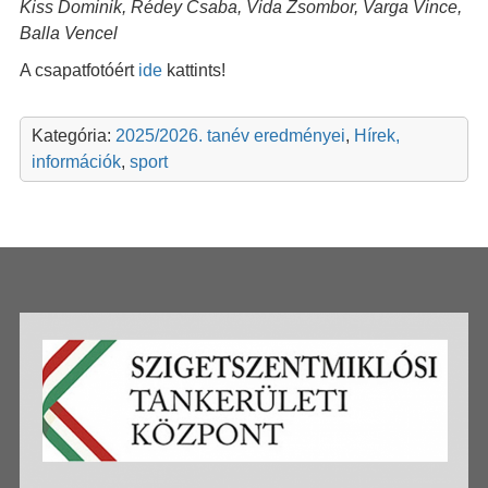
Kiss Dominik, Rédey Csaba, Vida Zsombor, Varga Vince,
Balla Vencel
A csapatfotóért
ide
kattints!
Kategória:
2025/2026. tanév eredményei
,
Hírek,
információk
,
sport