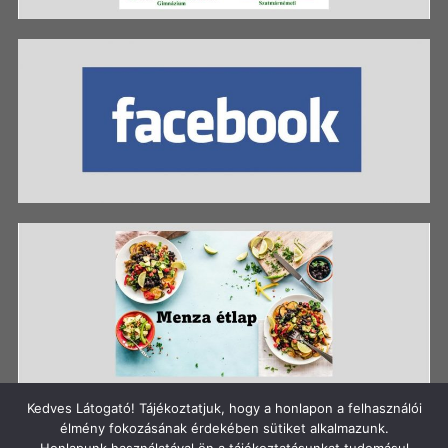
Kedves Látogató! Tájékoztatjuk, hogy a honlapon a felhasználói
élmény fokozásának érdekében sütiket alkalmazunk.