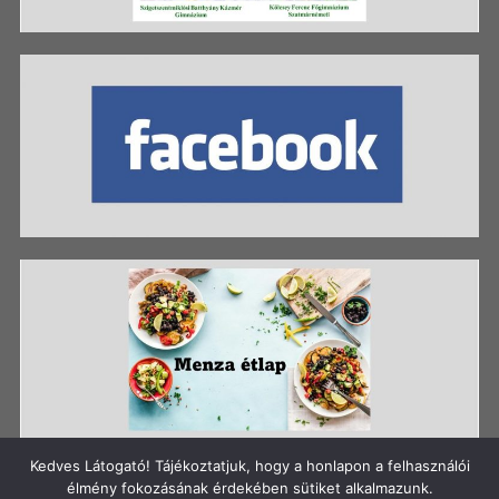
Kedves Látogató! Tájékoztatjuk, hogy a honlapon a felhasználói
élmény fokozásának érdekében sütiket alkalmazunk.