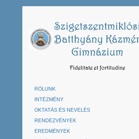
Skip
to
content
RÓLUNK
INTÉZMÉNY
OKTATÁS ÉS NEVELÉS
RENDEZVÉNYEK
EREDMÉNYEK