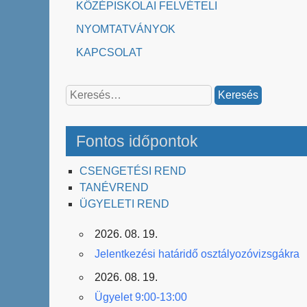
KÖZÉPISKOLAI FELVÉTELI
NYOMTATVÁNYOK
KAPCSOLAT
Keresés:
Fontos időpontok
CSENGETÉSI REND
TANÉVREND
ÜGYELETI REND
2026. 08. 19.
Jelentkezési határidő osztályozóvizsgákra
2026. 08. 19.
Ügyelet 9:00-13:00