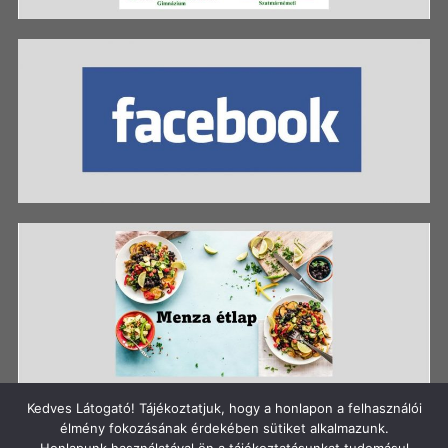
Kedves Látogató! Tájékoztatjuk, hogy a honlapon a felhasználói
élmény fokozásának érdekében sütiket alkalmazunk.