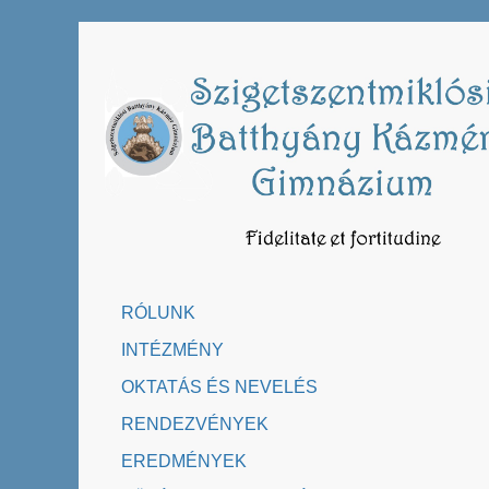
Skip
to
content
RÓLUNK
INTÉZMÉNY
OKTATÁS ÉS NEVELÉS
RENDEZVÉNYEK
EREDMÉNYEK