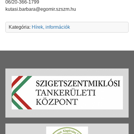
06/20-366-1799
kutasi.barbara@egomir.szszm.hu
Kategória:
Hírek, információk