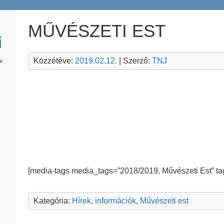
MŰVÉSZETI EST
Közzétéve:
2019.02.12.
| Szerző:
TNJ
[media-tags media_tags=”2018/2019, Művészeti Est” t
Kategória:
Hírek, információk
,
Művészeti est