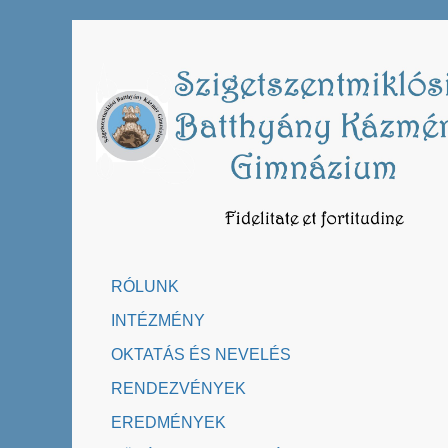
Skip
to
content
RÓLUNK
INTÉZMÉNY
OKTATÁS ÉS NEVELÉS
RENDEZVÉNYEK
EREDMÉNYEK