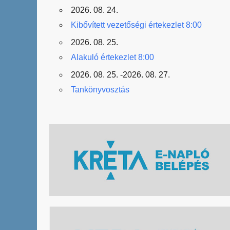
2026. 08. 24.
Kibővített vezetőségi értekezlet 8:00
2026. 08. 25.
Alakuló értekezlet 8:00
2026. 08. 25. -2026. 08. 27.
Tankönyvosztás