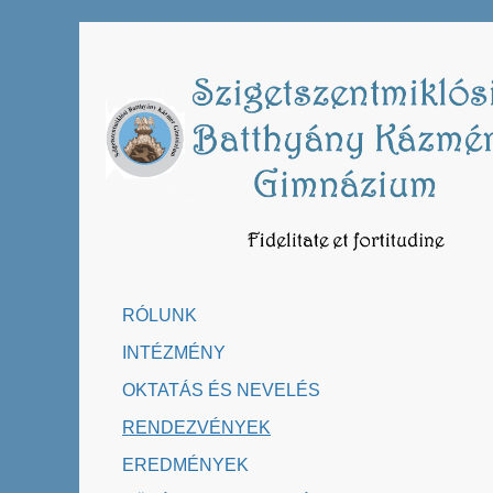
Skip
to
content
RÓLUNK
INTÉZMÉNY
OKTATÁS ÉS NEVELÉS
RENDEZVÉNYEK
EREDMÉNYEK