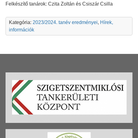
Felkészítő tanárok: Czita Zoltán és Csiszár Csilla
Kategória:
2023/2024. tanév eredményei
,
Hírek,
információk