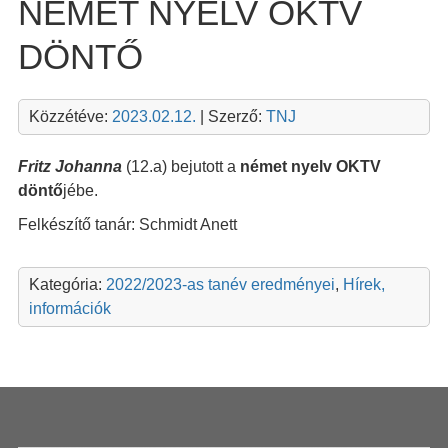
NÉMET NYELV OKTV
DÖNTŐ
Közzétéve:
2023.02.12.
| Szerző:
TNJ
Fritz Johanna
(12.a) bejutott a
német nyelv OKTV
döntő
jébe.
Felkészítő tanár: Schmidt Anett
Kategória:
2022/2023-as tanév eredményei
,
Hírek,
információk