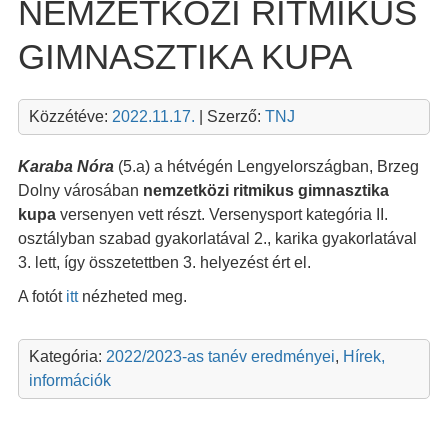
NEMZETKÖZI RITMIKUS
GIMNASZTIKA KUPA
Közzétéve:
2022.11.17.
| Szerző:
TNJ
Karaba Nóra
(5.a) a hétvégén Lengyelországban, Brzeg
Dolny városában
nemzetközi ritmikus gimnasztika
kupa
versenyen vett részt. Versenysport kategória II.
osztályban szabad gyakorlatával 2., karika gyakorlatával
3. lett, így összetettben 3. helyezést ért el.
A fotót
itt
nézheted meg.
Kategória:
2022/2023-as tanév eredményei
,
Hírek,
információk