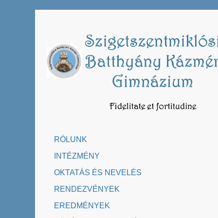
Skip
to
content
RÓLUNK
INTÉZMÉNY
OKTATÁS ÉS NEVELÉS
RENDEZVÉNYEK
EREDMÉNYEK