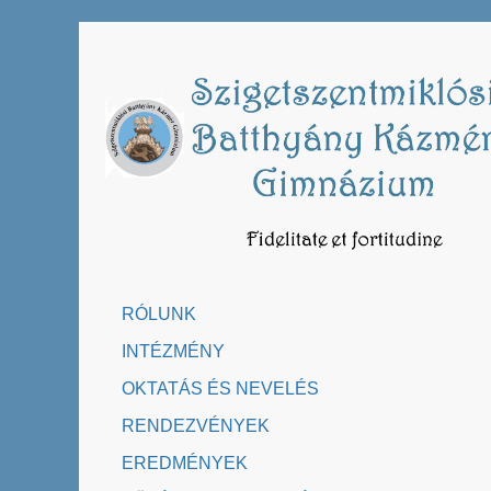
Skip
to
content
RÓLUNK
INTÉZMÉNY
OKTATÁS ÉS NEVELÉS
RENDEZVÉNYEK
EREDMÉNYEK