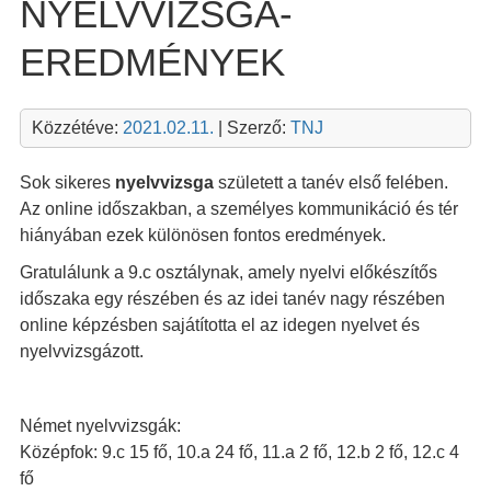
NYELVVIZSGA-
EREDMÉNYEK
Közzétéve:
2021.02.11.
| Szerző:
TNJ
Sok sikeres
nyelvvizsga
született a tanév első felében.
Az online időszakban, a személyes kommunikáció és tér
hiányában ezek különösen fontos eredmények.
Gratulálunk a 9.c osztálynak, amely nyelvi előkészítős
időszaka egy részében és az idei tanév nagy részében
online képzésben sajátította el az idegen nyelvet és
nyelvvizsgázott.
Német nyelvvizsgák:
Középfok: 9.c 15 fő, 10.a 24 fő, 11.a 2 fő, 12.b 2 fő, 12.c 4
fő