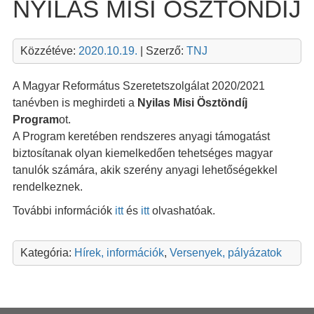
NYILAS MISI ÖSZTÖNDÍJ
Közzétéve:
2020.10.19.
| Szerző:
TNJ
A Magyar Református Szeretetszolgálat 2020/2021
tanévben is meghirdeti a
Nyilas Misi Ösztöndíj
Program
ot.
A Program keretében rendszeres anyagi támogatást
biztosítanak olyan kiemelkedően tehetséges magyar
tanulók számára, akik szerény anyagi lehetőségekkel
rendelkeznek.
További információk
itt
és
itt
olvashatóak.
Kategória:
Hírek, információk
,
Versenyek, pályázatok