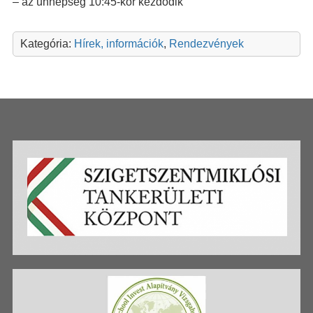
– az ünnepség 10:45-kor kezdődik
Kategória:
Hírek, információk
,
Rendezvények