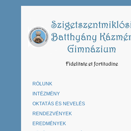
Skip
to
content
RÓLUNK
INTÉZMÉNY
OKTATÁS ÉS NEVELÉS
RENDEZVÉNYEK
EREDMÉNYEK