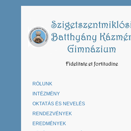
Skip
to
content
RÓLUNK
INTÉZMÉNY
OKTATÁS ÉS NEVELÉS
RENDEZVÉNYEK
EREDMÉNYEK