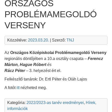
ORSZÁGOS
PROBLÉMAMEGOLDÓ
VERSENY
Közzétéve:
2023.03.20.
| Szerző:
TNJ
Az
Országos Középiskolai Problémamegoldó Verseny
regionális döntőjében a 10.a osztály csapata –
Ferencz
Márton, Hague Róbert
és
Rácz Péter
– 3. helyezést ért el.
Felkészítő tanárok: Dr. Ertl Péter és Oláh Lajos
A fotót
itt
nézheted meg.
Kategória:
2022/2023-as tanév eredményei
,
Hírek,
információk